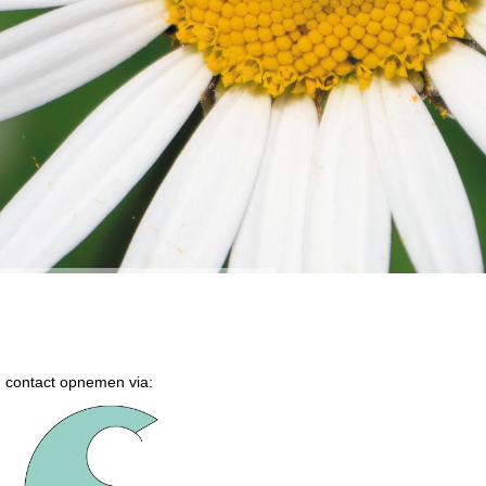
u contact opnemen via: