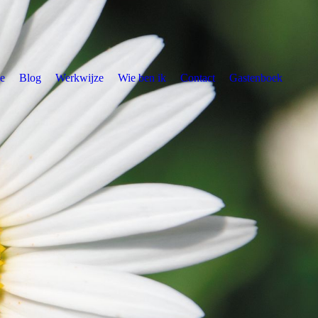
e
Blog
Werkwijze
Wie ben ik
Contact
Gastenboek