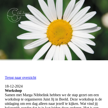
Terug naar overzicht
18-12-2024
Workshop
Samen met Marga Nibbelink hebben we de stap gezet om een
workshop te organiseren Juist Jij in Beeld. Deze workshop is de
uitdaging om een dag alleen naar jezelf te kijken. Wat vind jij
belangrijk zonder dat je je laat leiden door anderen. Het is een