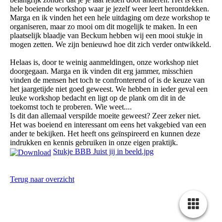
hele boeiende workshop waar je jezelf weer leert herontdekken.
Marga en ik vinden het een hele uitdaging om deze workshop te
organiseren, maar zo mooi om dit mogelijk te maken. In een
plaatselijk blaadje van Beckum hebben wij een mooi stukje in
mogen zetten. We zijn benieuwd hoe dit zich verder ontwikkeld.
Helaas is, door te weinig aanmeldingen, onze workshop niet
doorgegaan. Marga en ik vinden dit erg jammer, misschien
vinden de mensen het toch te confronterend of is de keuze van
het jaargetijde niet goed geweest. We hebben in ieder geval een
leuke workshop bedacht en ligt op de plank om dit in de
toekomst toch te proberen. Wie weet....
Is dit dan allemaal verspilde moeite geweest? Zeer zeker niet.
Het was boeiend en interessant om eens het vakgebied van een
ander te bekijken. Het heeft ons geïnspireerd en kunnen deze
indrukken en kennis gebruiken in onze eigen praktijk.
Stukje BBB Juist jij in beeld.jpg
Terug naar overzicht